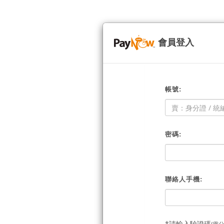
會員登入
帳號:
密碼:
聯絡人手機:
*請輸入驗證碼